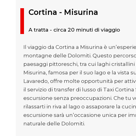
Cortina - Misurina
A tratta - circa 20 minuti di viaggio
Il viaggio da Cortina a Misurina è un’esperi
montagne delle Dolomiti. Questo percorso 
paesaggi pittoreschi, tra cui laghi cristallini
Misurina, famosa per il suo lago e la vista s
Lavaredo, offre molte opportunità per attivi
il servizio di transfer di lusso di Taxi Cortin
escursione senza preoccupazioni. Che tu vo
rilassarti in riva al lago o assaporare la cuc
escursione sarà un’occasione unica per im
naturale delle Dolomiti.