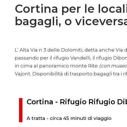
Cortina per le local
bagagli, o vicevers
L’ Alta Via n 3 delle Dolomiti, detta anche Via
passando per il rifugio Vandelli, il rifugio Dibon
in cima al panoramico monte Rite
(con museo
Vajont. Disponibilità di trasporto bagagli tra i ri
Cortina - Rifugio Rifugio D
A tratta - circa 45 minuti di viaggio