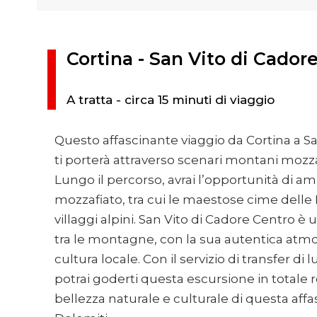
Cortina - San Vito di Cador
A tratta - circa 15 minuti di viaggio
Questo affascinante viaggio da Cortina a S
ti porterà attraverso scenari montani mozza
Lungo il percorso, avrai l’opportunità di 
mozzafiato, tra cui le maestose cime delle 
villaggi alpini. San Vito di Cadore Centro
tra le montagne, con la sua autentica atmos
cultura locale. Con il servizio di transfer di l
potrai goderti questa escursione in totale 
bellezza naturale e culturale di questa aff