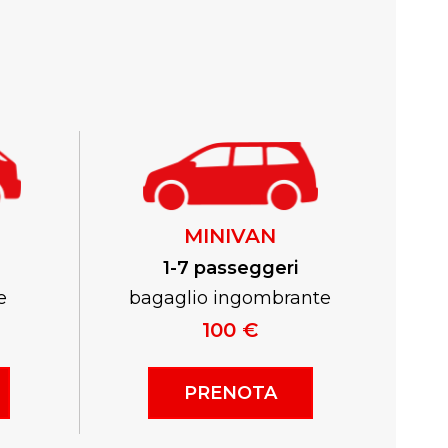
MINIVAN
1-7 passeggeri
e
bagaglio ingombrante
100 €
PRENOTA