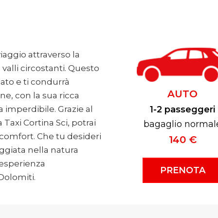
iaggio attraverso la
 valli circostanti. Questo
ato e ti condurrà
AUTO
e, con la sua ricca
a imperdibile. Grazie al
1-2 passeggeri
 Taxi Cortina Sci, potrai
bagaglio normal
 comfort. Che tu desideri
140 €
eggiata nella natura
’esperienza
PRENOTA
Dolomiti.