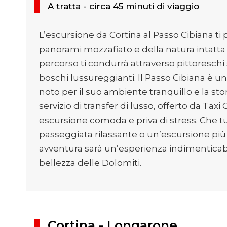
A tratta - circa 45 minuti di viaggio
L’escursione da Cortina al Passo Cibiana ti 
panorami mozzafiato e della natura intatta
percorso ti condurrà attraverso pittoreschi
boschi lussureggianti. Il Passo Cibiana è
noto per il suo ambiente tranquillo e la stor
servizio di transfer di lusso, offerto da Taxi
escursione comoda e priva di stress. Che tu
passeggiata rilassante o un’escursione pi
avventura sarà un’esperienza indimenticabil
bellezza delle Dolomiti.
Cortina - Longarone