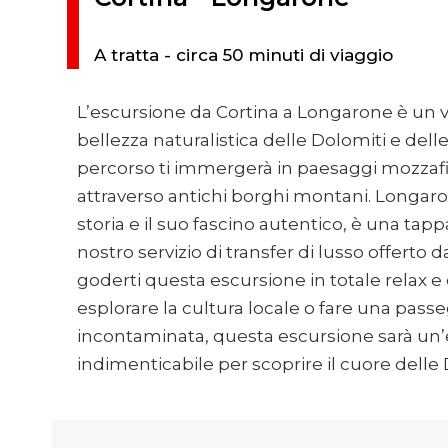
A tratta - circa 50 minuti di viaggio
L’escursione da Cortina a Longarone è un v
bellezza naturalistica delle Dolomiti e delle
percorso ti immergerà in paesaggi mozzafi
attraverso antichi borghi montani. Longaron
storia e il suo fascino autentico, è una tapp
nostro servizio di transfer di lusso offerto da
goderti questa escursione in totale relax e
esplorare la cultura locale o fare una pass
incontaminata, questa escursione sarà un
indimenticabile per scoprire il cuore delle 