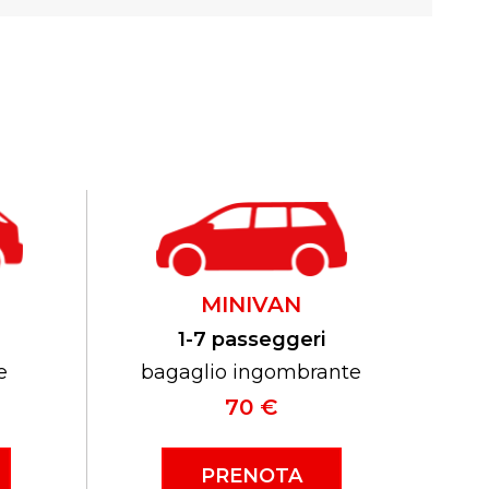
MINIVAN
1-7 passeggeri
e
bagaglio ingombrante
70 €
PRENOTA