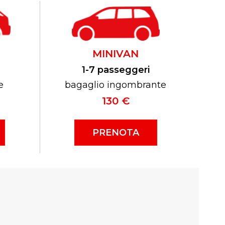
MINIVAN
1-7 passeggeri
e
bagaglio ingombrante
130 €
PRENOTA