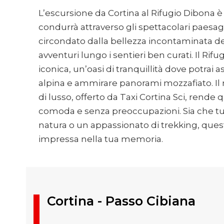
L’escursione da Cortina al Rifugio Dibona è 
condurrà attraverso gli spettacolari paesagg
circondato dalla bellezza incontaminata 
avventuri lungo i sentieri ben curati. Il Ri
iconica, un’oasi di tranquillità dove potrai 
alpina e ammirare panorami mozzafiato. Il n
di lusso, offerto da Taxi Cortina Sci, rende
comoda e senza preoccupazioni. Sia che tu
natura o un appassionato di trekking, ques
impressa nella tua memoria.
Cortina - Passo Cibiana