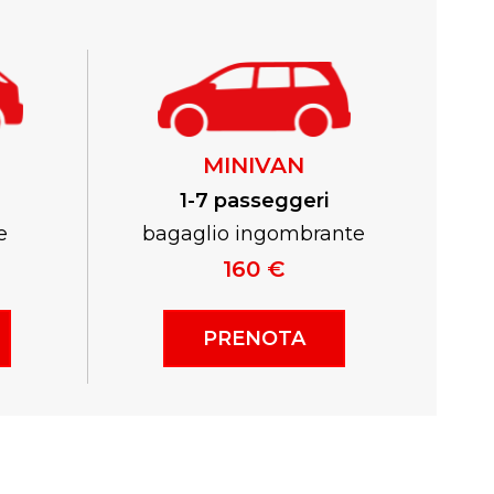
MINIVAN
1-7 passeggeri
e
bagaglio ingombrante
160 €
PRENOTA