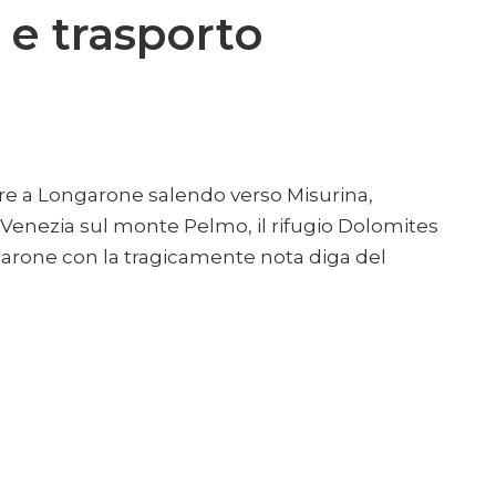
4 e trasporto
ivare a Longarone salendo verso Misurina,
fugio Venezia sul monte Pelmo, il rifugio Dolomites
ngarone con la tragicamente nota diga del