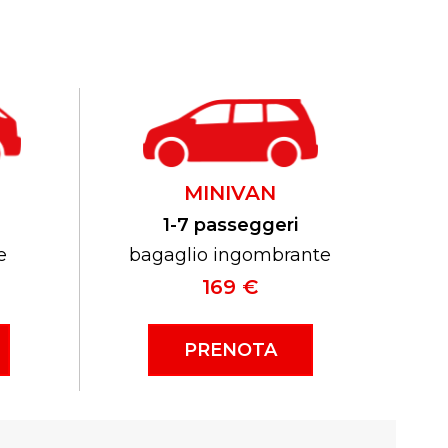
MINIVAN
1-7 passeggeri
e
bagaglio ingombrante
169 €
PRENOTA