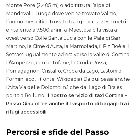
Monte Pore (2.405 m) o addirittura l’alpe di
Mondeval, il luogo dove venne trovato Valmo,
l’uomo mesolitico trovato tra i ghiacci a 2150 metri
e risalente a 7.500 anni fa. Maestosa è la vista a
ovest verso Colle Santa Lucia con le Pale di San
Martino, le Cime d’Auta, la Marmolada, il Piz Boè e il
Setsass, ugualmente ad est verso la valle di Cortina
D’Ampezzo, con le Tofane, la Croda Rossa,
Pomagagnon, Cristallo, Croda da Lago, Lastoni di
Formin, ecc … (fonte: Wikipedia) Da qui passa anche
l’Alta Via delle Dolomiti n.1 che dal Lago di Braies
porta a Belluno.
Il nostro servizio di taxi Cortina –
Passo Giau offre anche il trasporto di bagagli tra i
rifugi accessibili.
Percorsi e sfide del Passo