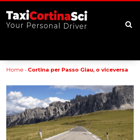
[google-translator]
Home
-
Cortina per Passo Giau, o viceversa