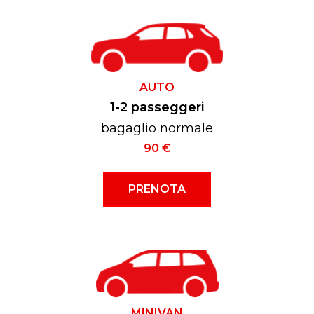
AUTO
1-2 passeggeri
bagaglio normale
90 €
PRENOTA
MINIVAN