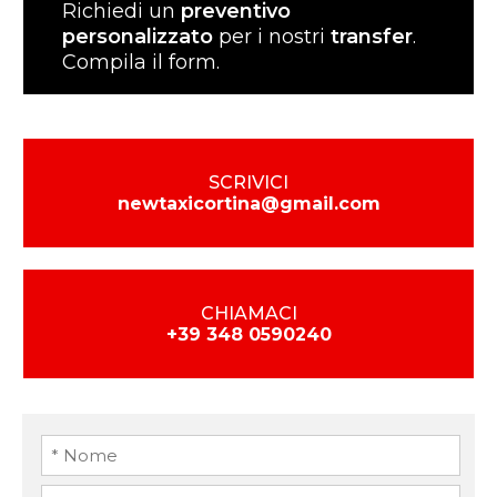
Richiedi un
preventivo
personalizzato
per i nostri
transfer
.
Compila il form.
SCRIVICI
newtaxicortina@gmail.com
CHIAMACI
+39 348 0590240