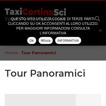
QUESTO SITO UTILIZZA COOKIE DI TERZE PARTI:
CLICCANDO SU OK ACCONSENTI AL LORO UTILIZZO.
[google-translator]
PER MAGGIORI INFORMAZIONI CONSULTA
L'INFORMATIVA
Ok
Rifiuta
INFORMATIVA
Home
-
Tour Panoramici
Tour Panoramici