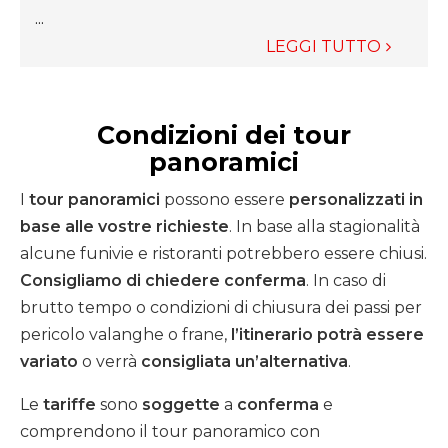
...
LEGGI TUTTO
Condizioni dei tour
panoramici
I
tour panoramici
possono essere
personalizzati in
base alle vostre richieste
. In base alla stagionalità
alcune funivie e ristoranti potrebbero essere chiusi.
Consigliamo di chiedere conferma
. In caso di
brutto tempo o condizioni di chiusura dei passi per
pericolo valanghe o frane,
l’itinerario potrà essere
variato
o verrà
consigliata un’alternativa
.
Le
tariffe
sono
soggette
a
conferma
e
comprendono il tour panoramico con