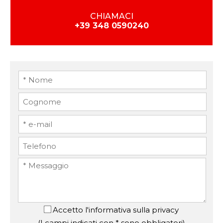
CHIAMACI
+39 348 0590240
Accetto
l'informativa sulla privacy
(I campi indicati con * sono obbligatori)