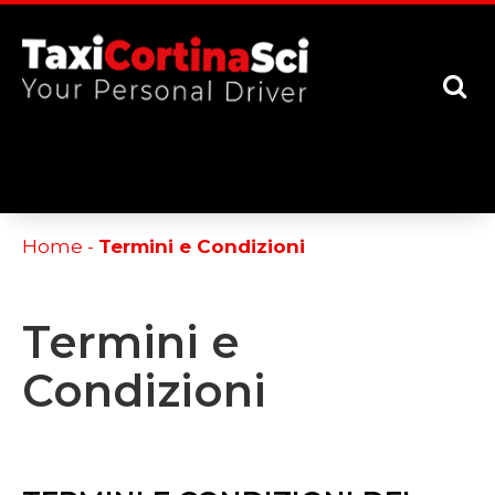
[google-translator]
Home
-
Termini e Condizioni
Termini e
Condizioni