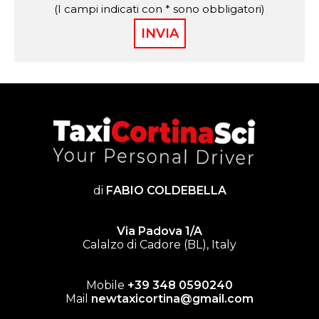
(I campi indicati con * sono obbligatori)
di
FABIO COLDEBELLA
Via Padova 1/A
Calalzo di Cadore (BL), Italy
Mobile
+39 348 0590240
Mail
newtaxicortina@gmail.com