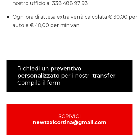
nostro ufficio al 338 488 97 93
Ogni ora di attesa extra verrà calcolata € 30,00 per
auto e € 40,00 per minivan
Richiedi un
preventivo
personalizzato
per i nostri
transfer
.
Compila il form.
SCRIVICI
newtaxicortina@gmail.com