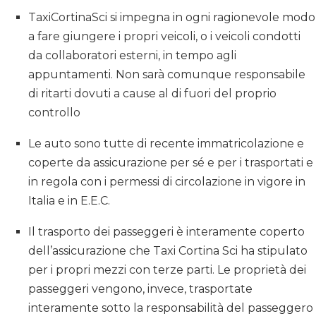
TaxiCortinaSci si impegna in ogni ragionevole modo
a fare giungere i propri veicoli, o i veicoli condotti
da collaboratori esterni, in tempo agli
appuntamenti. Non sarà comunque responsabile
di ritarti dovuti a cause al di fuori del proprio
controllo
Le auto sono tutte di recente immatricolazione e
coperte da assicurazione per sé e per i trasportati e
in regola con i permessi di circolazione in vigore in
Italia e in E.E.C.
Il trasporto dei passeggeri è interamente coperto
dell’assicurazione che Taxi Cortina Sci ha stipulato
per i propri mezzi con terze parti. Le proprietà dei
passeggeri vengono, invece, trasportate
interamente sotto la responsabilità del passeggero