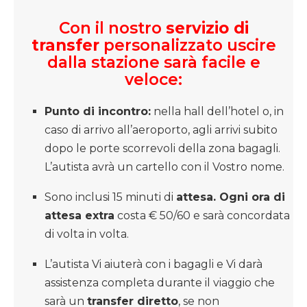
Con il nostro
servizio di
transfer
personalizzato uscire
dalla stazione sarà facile e
veloce:
Punto di incontro:
nella hall dell’hotel o, in
caso di arrivo all’aeroporto, agli arrivi subito
dopo le porte scorrevoli della zona bagagli.
L’autista avrà un cartello con il Vostro nome.
Sono inclusi 15 minuti di
attesa. Ogni ora di
attesa extra
costa € 50/60 e sarà concordata
di volta in volta.
L’autista Vi aiuterà con i bagagli e Vi darà
assistenza completa durante il viaggio che
sarà un
transfer diretto
, se non