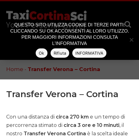
QUESTO SITO UTILIZZA COOKIE DI TERZE PARTI:
CLICCANDO SU OK ACCONSENTI AL LORO UTILIZZO.
[google-translator]
PER MAGGIORI INFORMAZIONI CONSULTA
L'INFORMATIVA
Ok
Rifiuta
INFORMATIVA
Home
-
Transfer Verona – Cortina
Transfer Verona – Cortina
Con una distanza di
circa 270 km
e un tempo di
percorrenza stimato di
circa 3 ore e 10 minuti
, il
nostro
Transfer Verona Cortina
è la scelta ideale