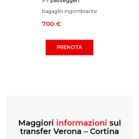
1-7 passeggeri
bagaglio ingombrante
700 €
PRENOTA
Maggiori
informazioni
sul
transfer Verona – Cortina