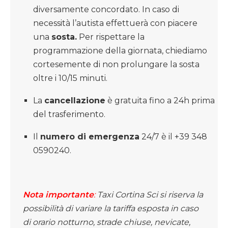
diversamente concordato. In caso di
necessità l’autista effettuerà con piacere
una
sosta.
Per rispettare la
programmazione della giornata, chiediamo
cortesemente di non prolungare la sosta
oltre i 10/15 minuti.
La
cancellazione
è gratuita fino a 24h prima
del trasferimento.
Il
numero di emergenza
24/7 è il +39 348
0590240.
Nota importante
:
Taxi Cortina Sci si riserva la
possibilità di variare la tariffa esposta in caso
di orario notturno, strade chiuse, nevicate,