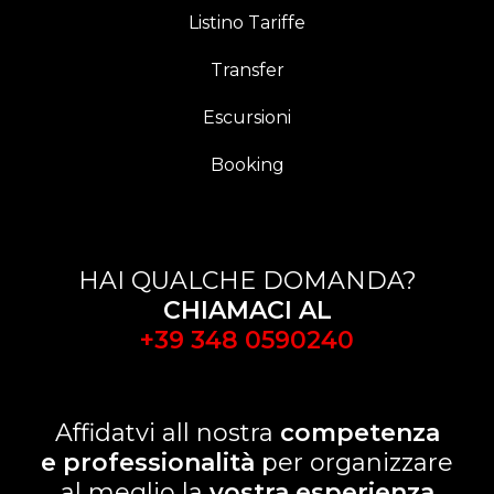
Listino Tariffe
Transfer
Escursioni
Booking
HAI QUALCHE DOMANDA?
CHIAMACI AL
+39 348 0590240
Affidatvi all nostra
competenza
e professionalità
per organizzare
al meglio la
vostra esperienza