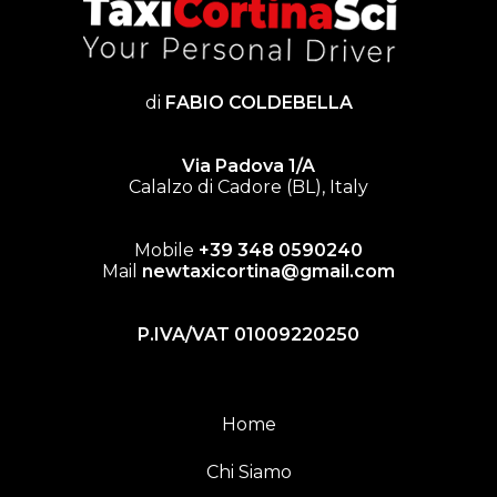
di
FABIO COLDEBELLA
Via Padova 1/A
Calalzo di Cadore (BL), Italy
Mobile
+39 348 0590240
Mail
newtaxicortina@gmail.com
P.IVA/VAT 01009220250
Home
Chi Siamo