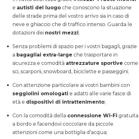
e
autisti del luogo
che conoscono la situazione
delle strade prima del vostro arrivo sia in caso di
neve e ghiaccio che di traffico intenso. Guarda le
dotazioni dei
nostri mezzi
;
Senza problemi di spazio per i vostri bagagli, grazie
a
bagagliai extra-large
che trasportare in
sicurezza e comodità
attrezzature sportive
come
sci, scarponi, snowboard, biciclette e passeggini;
Con attenzione particolare ai vostri bambini con
seggiolini omologati
e adatti alle varie fasce di
età e
dispositivi di intrattenimento
;
Con la comodità della
connessione Wi-Fi
gratuita
a bordo e facendovi coccolare da piccole
attenzioni come una bottiglia d’acqua;