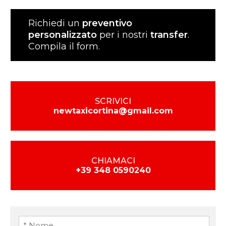
Richiedi un
preventivo
personalizzato
per i nostri
transfer
.
Compila il form.
SCRIVICI
newtaxicortina@gmail.com
CHIAMACI
+39 348 0590240