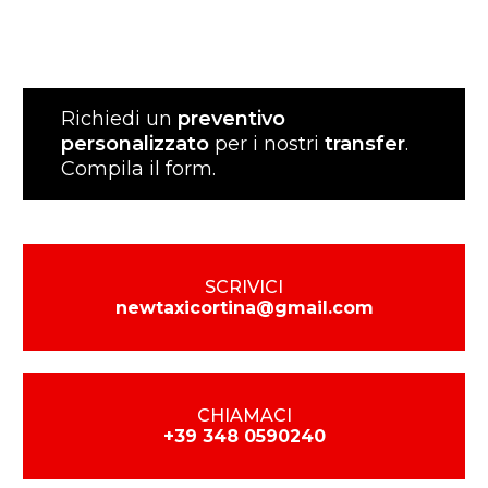
Richiedi un
preventivo
personalizzato
per i nostri
transfer
.
Compila il form.
SCRIVICI
newtaxicortina@gmail.com
CHIAMACI
+39 348 0590240