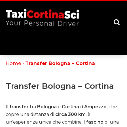
[google-translator]
Home
-
Transfer Bologna – Cortina
Transfer Bologna – Cortina
Il
transfer
tra
Bologna
e
Cortina d’Ampezzo
, che
copre una distanza di
circa 300 km
, è
un’esperienza unica che combina il
fascino
di una