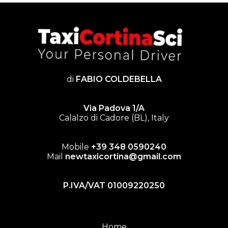
di
FABIO COLDEBELLA
Via Padova 1/A
Calalzo di Cadore (BL), Italy
Mobile
+39 348 0590240
Mail
newtaxicortina@gmail.com
P.IVA/VAT 01009220250
Home