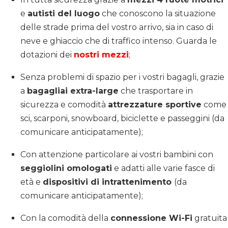
e
autisti del luogo
che conoscono la situazione
delle strade prima del vostro arrivo, sia in caso di
neve e ghiaccio che di traffico intenso. Guarda le
dotazioni dei
nostri mezzi
;
Senza problemi di spazio per i vostri bagagli, grazie
a
bagagliai extra-large
che trasportare in
sicurezza e comodità
attrezzature sportive
come
sci, scarponi, snowboard, biciclette e passeggini (da
comunicare anticipatamente);
Con attenzione particolare ai vostri bambini con
seggiolini omologati
e adatti alle varie fasce di
età e
dispositivi di intrattenimento
(da
comunicare anticipatamente);
Con la comodità della
connessione Wi-Fi
gratuita