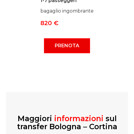
1-7 passeggeri
bagaglio ingombrante
820 €
PRENOTA
Maggiori
informazioni
sul
transfer Bologna – Cortina