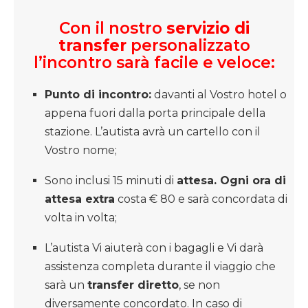
Con il nostro
servizio di
transfer
personalizzato
l’incontro sarà facile e veloce:
Punto di incontro:
davanti al Vostro hotel o
appena fuori dalla porta principale della
stazione. L’autista avrà un cartello con il
Vostro nome;
Sono inclusi 15 minuti di
attesa. Ogni ora di
attesa extra
costa € 80 e sarà concordata di
volta in volta;
L’autista Vi aiuterà con i bagagli e Vi darà
assistenza completa durante il viaggio che
sarà un
transfer diretto
, se non
diversamente concordato. In caso di